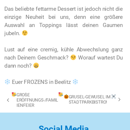
Das beliebte fettarme Dessert ist jedoch nicht die
einzige Neuheit bei uns, denn eine größere
Auswahl an Toppings lässt deinen Gaumen
jubeln.
Lust auf eine cremig, kühle Abwechslung ganz
nach Deinem Geschmack?
Worauf wartest Du
dann noch?
Euer FROZENS in Beelitz
GROßE
GRUSEL-GEWUSEL IM
ERÖFFNUNGS-/FAMIL
STADTPARKBISTRO!
IENFEIER
Social Media