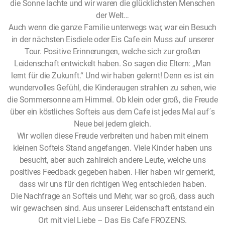
die Sonne lachte und wir waren die glücklichsten Menschen
der Welt…
Auch wenn die ganze Familie unterwegs war, war ein Besuch
in der nächsten Eisdiele oder Eis Cafe ein Muss auf unserer
Tour. Positive Erinnerungen, welche sich zur großen
Leidenschaft entwickelt haben. So sagen die Eltern: „Man
lernt für die Zukunft.“ Und wir haben gelernt! Denn es ist ein
wundervolles Gefühl, die Kinderaugen strahlen zu sehen, wie
die Sommersonne am Himmel. Ob klein oder groß, die Freude
über ein köstliches Softeis aus dem Cafe ist jedes Mal auf´s
Neue bei jedem gleich.
Wir wollen diese Freude verbreiten und haben mit einem
kleinen Softeis Stand angefangen. Viele Kinder haben uns
besucht, aber auch zahlreich andere Leute, welche uns
positives Feedback gegeben haben. Hier haben wir gemerkt,
dass wir uns für den richtigen Weg entschieden haben.
Die Nachfrage an Softeis und Mehr, war so groß, dass auch
wir gewachsen sind. Aus unserer Leidenschaft entstand ein
Ort mit viel Liebe – Das Eis Cafe FROZENS.