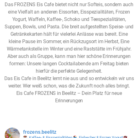
Das FROZENS Eis Cafe bietet nicht nur Softeis, sondern auch
eine Vielfalt an anderen Eissorten, Eisspezialitäten, Frozen
Yogurt, Waffeln, Kaffee-, Schoko und Teespezialitäten,
Suppen, Bowls, und Pasta. Die breit aufgestellten Speise- und
Getränkekarten hält für vielerlei Anlässe was bereit. Eine
kleine Pause im Sommer, ein Rückzugsort im Herbst, Eine
Wärmetankstelle im Winter und eine Raststätte im Frühjahr.
Aber auch als Gruppe, kann man hier schöne Erinnerungen
formen: Unsere langen Cocktailabende am Freitag bieten
hierfür die perfekte Gelegenheit.
Das Eis Cafe in Beelitz lernt nie aus und so entwickeln wir uns
weiter. Wer weiß schon, was die Zukunft noch alles bringt.
Eis Cafe FROZENS in Beelitz – Dein Platz für neue
Erinnerungen
frozens.beelitz
Kaffee- & Eisspezialitäten
Eisbecher & Frozen Yogurt