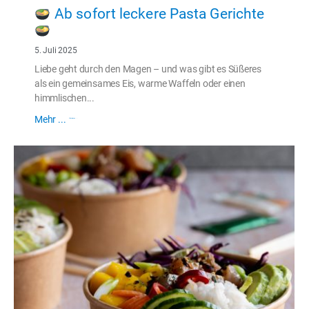
Ab sofort leckere Pasta Gerichte
5. Juli 2025
Liebe geht durch den Magen – und was gibt es Süßeres
als ein gemeinsames Eis, warme Waffeln oder einen
himmlischen...
Mehr ...
Weiterlesen ...