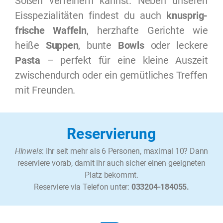
Soßen verfeinern kannst. Neben unseren
Eisspezialitäten findest du auch
knusprig-
frische Waffeln
, herzhafte Gerichte wie
heiße
Suppen
, bunte
Bowls
oder leckere
Pasta
– perfekt für eine kleine Auszeit
zwischendurch oder ein gemütliches Treffen
mit Freunden.
Reservierung
Hinweis
: Ihr seit mehr als 6 Personen, maximal 10? Dann
reserviere vorab, damit ihr auch sicher einen geeigneten
Platz bekommt.
Reserviere via Telefon unter:
033204-184055.