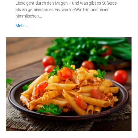
Liebe geht durch den Magen – und was gibt es Süßeres
als ein gemeinsames Eis, warme Waffeln oder einen
himmlischen...
Mehr ...
Weiterlesen ...