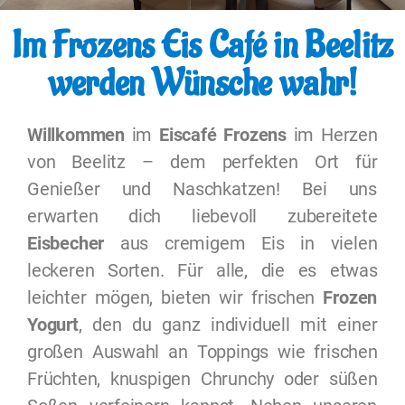
Im Frozens Eis Café
in
Beelitz
werden Wünsche wahr!
Willkommen
im
Eiscafé Frozens
im Herzen
von Beelitz – dem perfekten Ort für
Genießer und Naschkatzen! Bei uns
erwarten dich liebevoll zubereitete
Eisbecher
aus cremigem Eis in vielen
leckeren Sorten. Für alle, die es etwas
leichter mögen, bieten wir frischen
Frozen
Yogurt
, den du ganz individuell mit einer
großen Auswahl an Toppings wie frischen
Früchten, knuspigen Chrunchy oder süßen